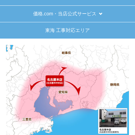
価格.com・当店公式サービス
東海 工事対応エリア