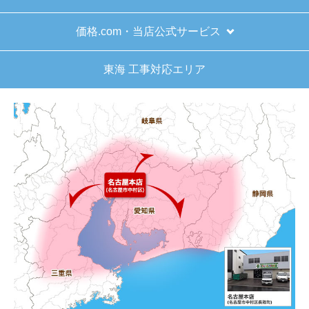
価格.com・当店公式サービス
東海 工事対応エリア