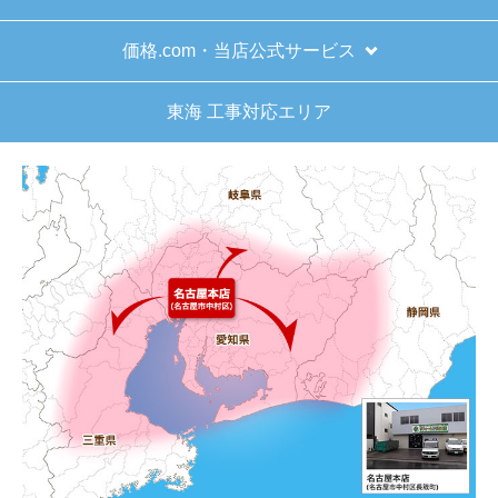
価格.com・当店公式サービス
東海 工事対応エリア