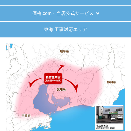
価格.com・当店公式サービス
東海 工事対応エリア