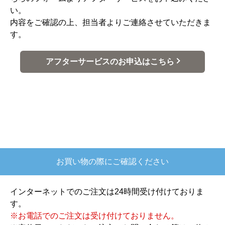
い。
内容をご確認の上、担当者よりご連絡させていただきま
す。
アフターサービスのお申込はこちら
お買い物の際にご確認ください
インターネットでのご注文は24時間受け付けておりま
す。
※お電話でのご注文は受け付けておりません。