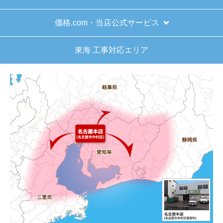
価格.com・当店公式サービス
東海 工事対応エリア