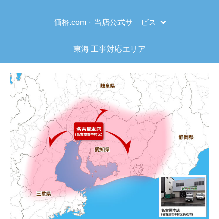
価格.com・当店公式サービス
東海 工事対応エリア