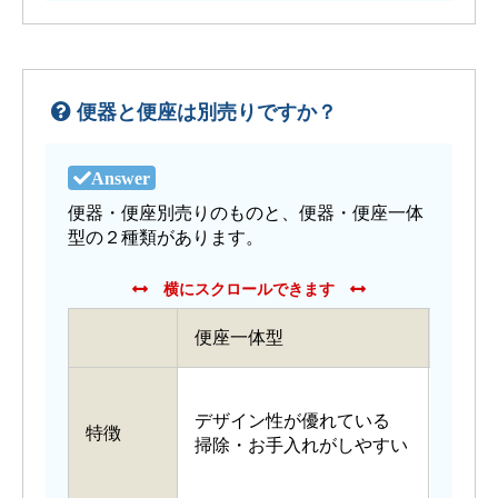
便器と便座は別売りですか？
便器・便座別売りのものと、便器・便座一体
型の２種類があります。
便座一体型
便座
機能
デザイン性が優れている
べる
特徴
掃除・お手入れがしやすい
便座
でき