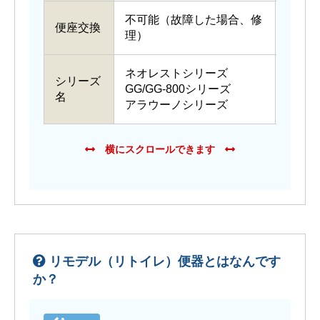
不可能（故障した場合、修
便座交換
可能
理）
ネオレストシリーズ
シリーズ
GG/GG-800シリーズ
ピュア
名
アラウーノシリーズ
リモデル（リトイレ）便器とはなんです
か？