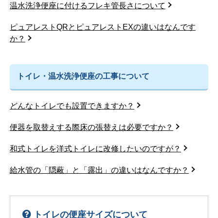
温水洗浄便座に付けるフレキ管長さについて
ピュアレストQRとピュアレストEXの違いはなんです
か？
トイレ・温水洗浄便座の工事について
どんなトイレでも設置できますか？
便器を取替えする際床の張替えは必要ですか？
和式トイレを洋式トイレに改修したいのですが？
給水管の「隠蔽」と「露出」の違いはなんですか？
トイレの便座サイズについて