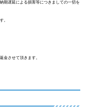
納期遅延による損害等につきましての一切を
す。
返金させて頂きます。