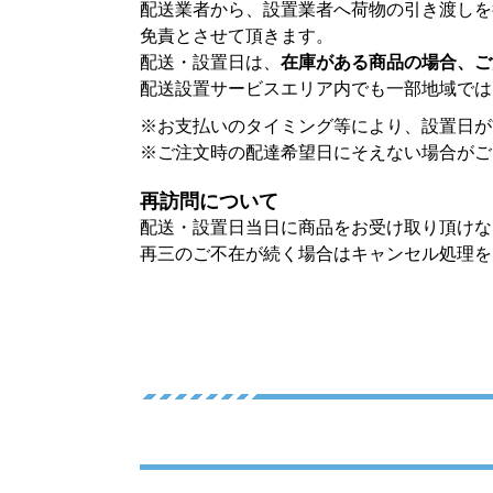
配送業者から、設置業者へ荷物の引き渡しを
免責とさせて頂きます。
配送・設置日は、
在庫がある商品の場合、ご
配送設置サービスエリア内でも一部地域では
※お支払いのタイミング等により、設置日が
※ご注文時の配達希望日にそえない場合がご
再訪問について
配送・設置日当日に商品をお受け取り頂けな
再三のご不在が続く場合はキャンセル処理を