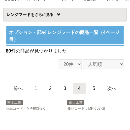
レンジフード
を
オプション・部材 レンジフードの商品一覧（4ページ
目）
89件
の商品が見つかりました
前へ
1
2
3
4
5
次へ
富士工業
富士工業
商品コード
：MP-903-BK
商品コード
：MP-603-SI