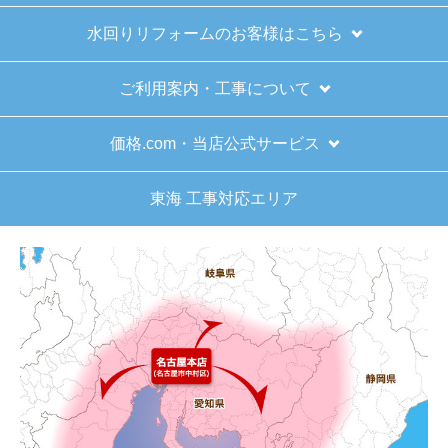
水回りリフォームのお客様はこちら
ご利用案内・工事について
価格.com・当店公式サービス
東海 工事対応エリア