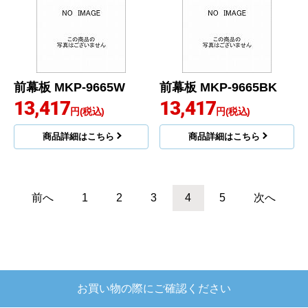
前幕板 MKP-9665W
前幕板 MKP-9665BK
13,417
13,417
円(税込)
円(税込)
商品詳細はこちら
商品詳細はこちら
前へ
1
2
3
4
5
次へ
お買い物の際にご確認ください