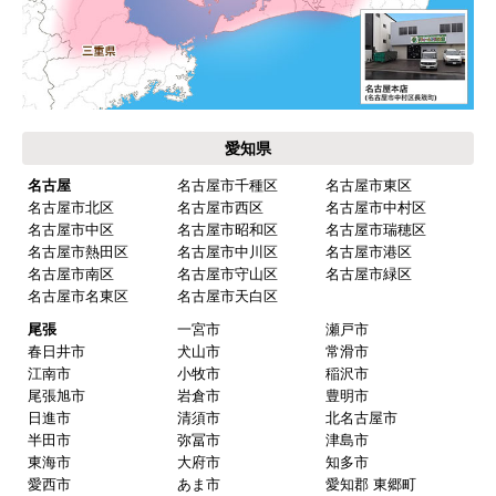
愛知県
名古屋
名古屋市千種区
名古屋市東区
名古屋市北区
名古屋市西区
名古屋市中村区
名古屋市中区
名古屋市昭和区
名古屋市瑞穂区
名古屋市熱田区
名古屋市中川区
名古屋市港区
名古屋市南区
名古屋市守山区
名古屋市緑区
名古屋市名東区
名古屋市天白区
尾張
一宮市
瀬戸市
春日井市
犬山市
常滑市
江南市
小牧市
稲沢市
尾張旭市
岩倉市
豊明市
日進市
清須市
北名古屋市
半田市
弥冨市
津島市
東海市
大府市
知多市
愛西市
あま市
愛知郡 東郷町