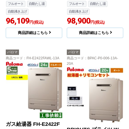
フルオート
自動たし湯
フルオート
自動たし湯
自動沸き上げ
自動沸き上げ
96,109
98,900
円(税込)
円(税込)
商品詳細はこちら
商品詳細はこちら
パロマ
パロマ
商品コード
：FH-E2422FAWL-13A
商品コード
：BPAC-P0-006-13A-
20A
ガス給湯器 FH-E2422F