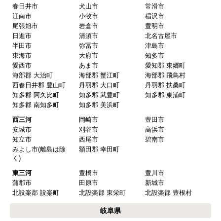
ご利用案内・工事について
価格.com・当店公式サービス
東海 工事対応エリア