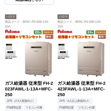
パロマ
パロマ
商品コード
：BPAC-P0-008-13A-
商品コード
：BPAC-P4-008-13A-
20A
20A
ガス給湯器 従来型 FH-2
ガス給湯器 従来型 FH-2
023FAWL-1-13A+MFC-
423FAWL-1-13A+MFC-
250
250
20号（2-3人家族向け）
24号（4人以上家族向け）
PS標準設置
リモコン付属
PS標準設置
リモコン付属