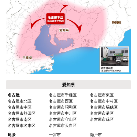
※お電話でのご注文は受け付けておりません。
※定休日にいただいたご注文、お問い合わせ等は、休み
明けの対応となります。
お支払い方法について
キャンセル、返品について
お届けについて
よくある質問
運営会社について
カテゴリ一覧
水回りリフォームのお客様はこちら