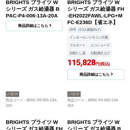
BRIGHTS ブライツ W
BRIGHTS ブライツ W
シリーズ ガス給湯器 B
シリーズ ガス給湯器 FH
PAC-P4-006-13A-20A
-EH2022FAWL-LPG+M
FC-E236D【省エネ】
商品詳細はこちら
20号（2-3人家族向け）
インターホンリモコン付属
フルオート
エコジョーズ
自動たし湯
自動沸き上げ
115,828
円(税込)
商品詳細はこちら
パロマ
パロマ
商品コード
：BPAC-P0-005-13A-
商品コード
：BPAC-P4-005-13A-
20A
20A