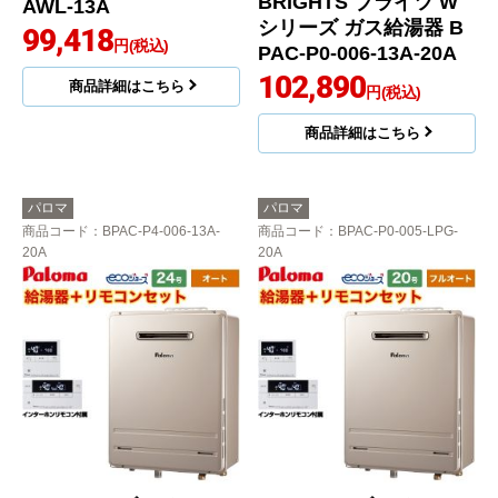
BRIGHTS ブライツ W
AWL-13A
シリーズ ガス給湯器 B
99,418
円(税込)
PAC-P0-006-13A-20A
102,890
商品詳細はこちら
円(税込)
商品詳細はこちら
パロマ
パロマ
商品コード
：BPAC-P4-006-13A-
商品コード
：BPAC-P0-005-LPG-
20A
20A