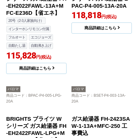
BRIGHTS ブライツ W
BRIGHTS ブライツ W
シリーズ ガス給湯器 FH
シリーズ ガス給湯器 B
-EH2022FAWL-13A+M
PAC-P4-005-13A-20A
FC-E236D【省エネ】
118,818
円(税込)
20号（2-3人家族向け）
商品詳細はこちら
インターホンリモコン付属
フルオート
エコジョーズ
自動たし湯
自動沸き上げ
115,828
円(税込)
商品詳細はこちら