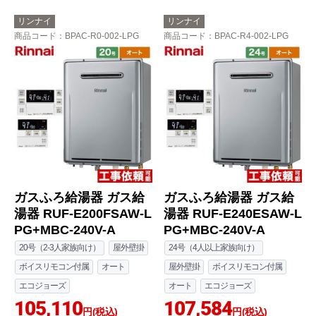
リンナイ
リンナイ
商品コード
：BPAC-R0-002-LPG
商品コード
：BPAC-R4-002-LPG
ガスふろ給湯器 ガス給
ガスふろ給湯器 ガス給
湯器 RUF-E200FSAW-L
湯器 RUF-E240ESAW-L
PG+MBC-240V-A
PG+MBC-240V-A
20号（2-3人家族向け）
屋外壁掛
24号（4人以上家族向け）
ボイスリモコン付属
オート
屋外壁掛
ボイスリモコン付属
エコジョーズ
オート
エコジョーズ
105,110
107,584
円(税込)
円(税込)