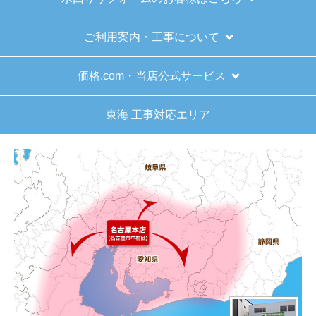
よくある質問
運営会社について
カテゴリ一覧
水回りリフォームのお客様はこちら
ご利用案内・工事について
価格.com・当店公式サービス
東海 工事対応エリア