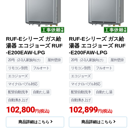
RUF-Eシリーズ ガス給
RUF-Eシリーズ ガス給
湯器 エコジョーズ RUF
湯器 エコジョーズ RUF
-E200EAW-LPG
-E200FAW-LPG
20号（2-3人家族向け）
屋外壁掛
20号（2-3人家族向け）
屋外壁掛
リモコン別売
フルオート
リモコン別売
フルオート
エコジョーズ
エコジョーズ
マイクロバブル対応
マイクロバブル対応
配管自動洗浄
自動たし湯
配管自動洗浄
自動たし湯
自動沸き上げ
自動沸き上げ
102,800
102,899
円(税込)
円(税込)
商品詳細はこちら
商品詳細はこちら