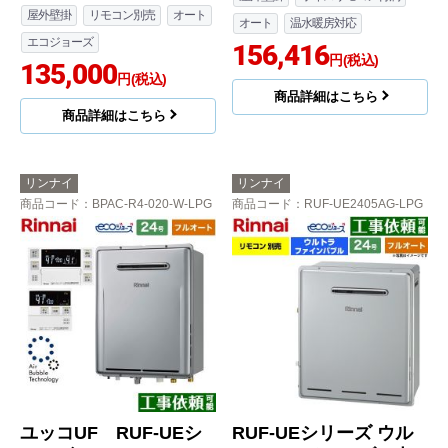
屋外壁掛
リモコン別売
オート
オート
温水暖房対応
エコジョーズ
156,416
円(税込)
135,000
円(税込)
商品詳細はこちら
商品詳細はこちら
リンナイ
リンナイ
商品コード
：BPAC-R4-020-W-LPG
商品コード
：RUF-UE2405AG-LPG
ユッコUF RUF-UEシ
RUF-UEシリーズ ウル