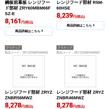
鋼板前幕板 レンジフー
レンジフード部材 R5M-
ド部材 ZRY60MBM66F
60HSE
SZ-E
8,239
円(税込)
8,161
円(税込)
商品詳細はこちら
商品詳細はこちら
クリナップ
クリナップ
商品コード
：ZRYZZNBR56MWZ
商品コード
：ZRYZZNBR46MWZ
レンジフード部材 ZRYZ
レンジフード部材 ZRYZ
ZNBR56MWZ
ZNBR46MWZ
8,278
8,278
円(税込)
円(税込)