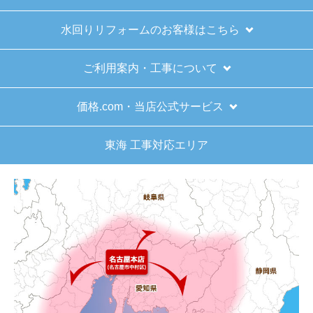
水回りリフォームのお客様はこちら
ご利用案内・工事について
価格.com・当店公式サービス
東海 工事対応エリア