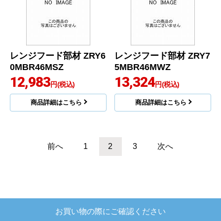
レンジフード部材 ZRY6
レンジフード部材 ZRY7
0MBR46MSZ
5MBR46MWZ
12,983
13,324
円(税込)
円(税込)
商品詳細はこちら
商品詳細はこちら
前へ
1
2
3
次へ
お買い物の際にご確認ください