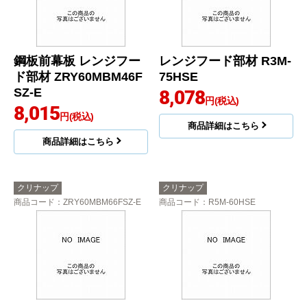
鋼板前幕板 レンジフー
レンジフード部材 R3M-
ド部材 ZRY60MBM46F
75HSE
SZ-E
8,078
円(税込)
8,015
円(税込)
商品詳細はこちら
商品詳細はこちら
クリナップ
クリナップ
商品コード
：ZRY60MBM66FSZ-E
商品コード
：R5M-60HSE