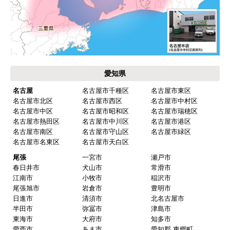
愛知県
名古屋
名古屋市千種区
名古屋市東区
名古屋市北区
名古屋市西区
名古屋市中村区
名古屋市中区
名古屋市昭和区
名古屋市瑞穂区
名古屋市熱田区
名古屋市中川区
名古屋市港区
名古屋市南区
名古屋市守山区
名古屋市緑区
名古屋市名東区
名古屋市天白区
尾張
一宮市
瀬戸市
春日井市
犬山市
常滑市
江南市
小牧市
稲沢市
尾張旭市
岩倉市
豊明市
日進市
清須市
北名古屋市
半田市
弥冨市
津島市
東海市
大府市
知多市
愛西市
あま市
愛知郡 東郷町