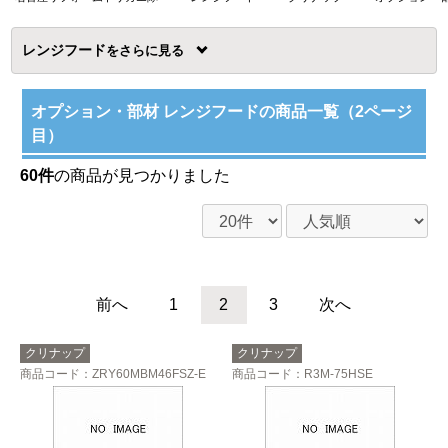
レンジフード
を
オプション・部材 レンジフードの商品一覧（2ページ
目）
60件
の商品が見つかりました
前へ
1
2
3
次へ
クリナップ
クリナップ
商品コード
：ZRY60MBM46FSZ-E
商品コード
：R3M-75HSE