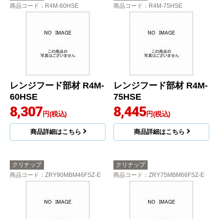
商品コード
：R4M-60HSE
商品コード
：R4M-75HSE
レンジフード部材 R4M-
レンジフード部材 R4M-
60HSE
75HSE
8,307
8,445
円(税込)
円(税込)
商品詳細はこちら
商品詳細はこちら
クリナップ
クリナップ
商品コード
：ZRY90MBM46FSZ-E
商品コード
：ZRY75MBM66FSZ-E