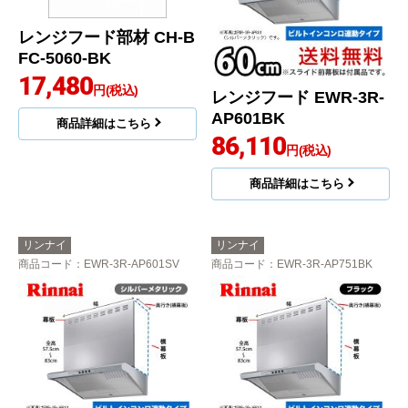
レンジフード部材 CH-B
FC-5060-BK
17,480
円(税込)
レンジフード EWR-3R-
AP601BK
商品詳細はこちら
86,110
円(税込)
商品詳細はこちら
リンナイ
リンナイ
商品コード
：EWR-3R-AP601SV
商品コード
：EWR-3R-AP751BK