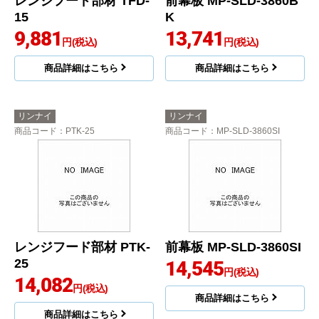
レンジフード部材 TFD-
前幕板 MP-SLD-3860B
15
K
9,881
13,741
円(税込)
円(税込)
商品詳細はこちら
商品詳細はこちら
リンナイ
リンナイ
商品コード
：PTK-25
商品コード
：MP-SLD-3860SI
レンジフード部材 PTK-
前幕板 MP-SLD-3860SI
25
14,545
円(税込)
14,082
円(税込)
商品詳細はこちら
商品詳細はこちら