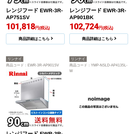
レンジフード EWR-3R-
レンジフード EWR-3R-
AP751SV
AP901BK
101,818
102,724
円(税込)
円(税込)
商品詳細はこちら
商品詳細はこちら
リンナイ
リンナイ
商品コード
：EWR-3R-AP901SV
商品コード
：YMP-NSLD-AP4135L-
W
レンジフード EWR-3R-