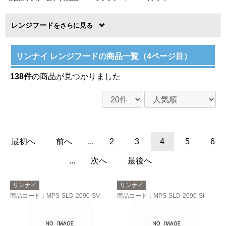
レンジフード
を
リンナイ レンジフードの商品一覧（4ページ目）
138件
の商品が見つかりました
最初へ
前へ
...
2
3
4
5
6
...
次へ
最後へ
リンナイ
リンナイ
商品コード
：MPS-SLD-2090-SV
商品コード
：MPS-SLD-2090-SI