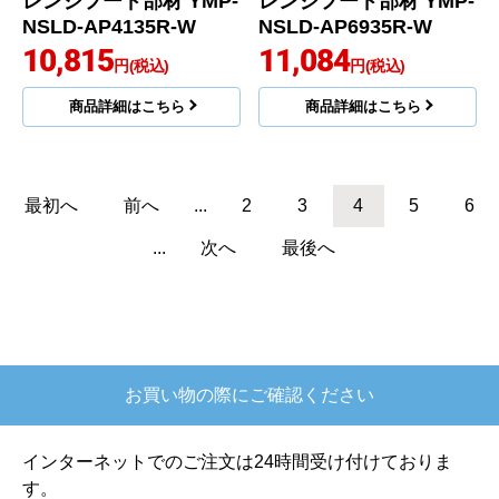
レンジフード部材 YMP-
レンジフード部材 YMP-
NSLD-AP4135R-W
NSLD-AP6935R-W
10,815
11,084
円(税込)
円(税込)
商品詳細はこちら
商品詳細はこちら
最初へ
前へ
...
2
3
4
5
6
...
次へ
最後へ
お買い物の際にご確認ください
インターネットでのご注文は24時間受け付けておりま
す。