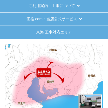
ご利用案内・工事について
価格.com・当店公式サービス
東海 工事対応エリア