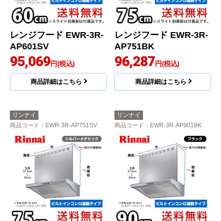
レンジフード EWR-3R-
レンジフード EWR-3R-
AP601SV
AP751BK
95,069
96,287
円(税込)
円(税込)
商品詳細はこちら
商品詳細はこちら
リンナイ
リンナイ
商品コード
：EWR-3R-AP751SV
商品コード
：EWR-3R-AP901BK