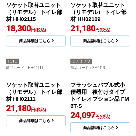
トイレ部材 TN111L37
トイレオプション品 TJ
HD-CW-A
13,300
円(税込)
14,000
円(税込)
商品詳細はこちら
商品詳細はこちら
TOTO
TOTO
商品コード
：HH02133
商品コード
：YES400DR
ソケット取替ユニット
音姫 トイレオプション
（リモデル） トイレ部
品 YES400DR
材 HH02133
17,141
円(税込)
15,340
円(税込)
商品詳細はこちら
商品詳細はこちら