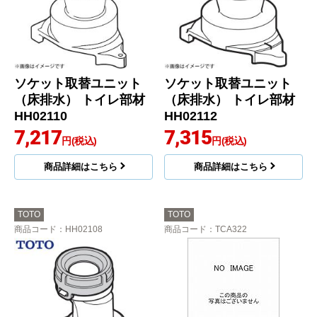
ソケット取替ユニット
ソケット取替ユニット
（床排水） トイレ部材
（床排水） トイレ部材
HH02110
HH02112
7,217
7,315
円(税込)
円(税込)
商品詳細はこちら
商品詳細はこちら
TOTO
TOTO
商品コード
：HH02108
商品コード
：TCA322