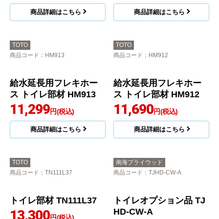
ソケット取替ユニット
ソケット取替ユニット
（床排水） トイレ部材
（床排水） トイレ部材
HH02125
HH02132
10,490
10,490
円(税込)
円(税込)
商品詳細はこちら
商品詳細はこちら
TOTO
TOTO
商品コード
：HM913
商品コード
：HM912