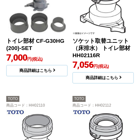
トイレ部材 CF-G30HG
ソケット取替ユニット
(200)-SET
（床排水） トイレ部材
HH02116R
7,000
円(税込)
7,056
円(税込)
商品詳細はこちら
商品詳細はこちら
TOTO
TOTO
商品コード
：HH02110
商品コード
：HH02112