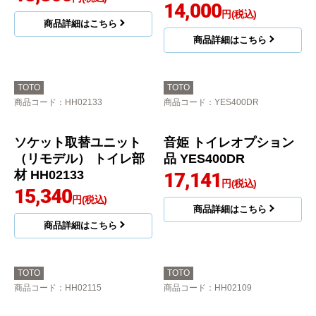
給水延長用フレキホー
給水延長用フレキホー
ス トイレ部材 HM913
ス トイレ部材 HM912
11,299
11,690
円(税込)
円(税込)
商品詳細はこちら
商品詳細はこちら
TOTO
南海プライウッド
商品コード
：TN111L37
商品コード
：TJHD-CW-A