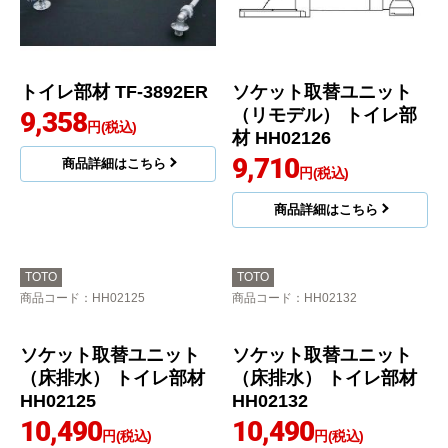
トイレ部材 TF-3892ER
ソケット取替ユニット
（リモデル） トイレ部
9,358
円(税込)
材 HH02126
9,710
商品詳細はこちら
円(税込)
商品詳細はこちら
TOTO
TOTO
商品コード
：HH02125
商品コード
：HH02132