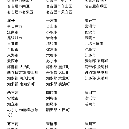
東海 工事対応エリア
愛知県