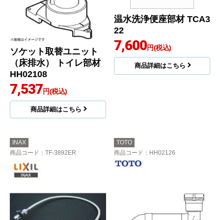
温水洗浄便座部材 TCA3
22
7,600
円(税込)
ソケット取替ユニット
（床排水） トイレ部材
商品詳細はこちら
HH02108
7,537
円(税込)
商品詳細はこちら
INAX
TOTO
商品コード
：TF-3892ER
商品コード
：HH02126