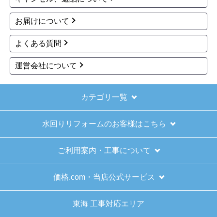
円(税込)
商品詳細はこちら
商品詳細はこちら
前へ
1
2
3
4
5
次へ
お買い物の際にご確認ください
インターネットでのご注文は24時間受け付けておりま
す。
※お電話でのご注文は受け付けておりません。
※定休日にいただいたご注文、お問い合わせ等は、休み
明けの対応となります。