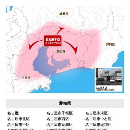
お支払い方法について
キャンセル、返品について
お届けについて
よくある質問
運営会社について
カテゴリ一覧
水回りリフォームのお客様はこちら
ご利用案内・工事について
価格.com・当店公式サービス