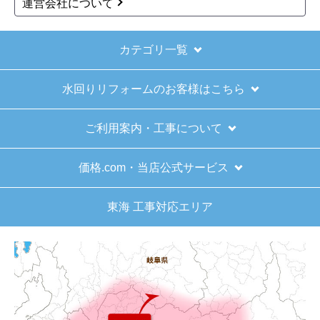
277,349
円(税込)
商品詳細はこちら
商品詳細はこちら
1
2
次へ
お買い物の際にご確認ください
インターネットでのご注文は24時間受け付けておりま
す。
※お電話でのご注文は受け付けておりません。
※定休日にいただいたご注文、お問い合わせ等は、休み
明けの対応となります。