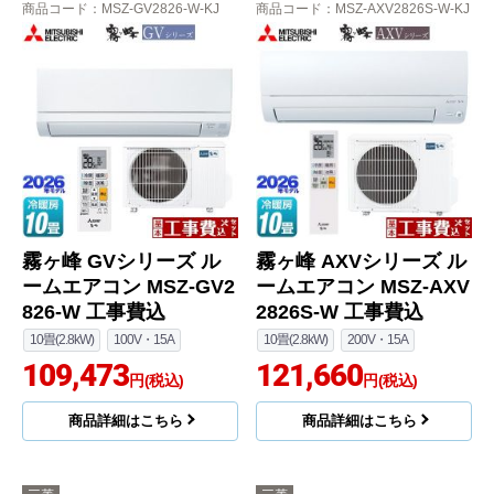
商品コード
：MSZ-GV2826-W-KJ
商品コード
：MSZ-AXV2826S-W-KJ
霧ヶ峰 GVシリーズ ル
霧ヶ峰 AXVシリーズ ル
ームエアコン MSZ-GV2
ームエアコン MSZ-AXV
826-W 工事費込
2826S-W 工事費込
10畳(2.8kW)
100V・15A
10畳(2.8kW)
200V・15A
109,473
121,660
円(税込)
円(税込)
商品詳細はこちら
商品詳細はこちら