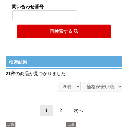
問い合わせ番号
再検索する
検索結果
21件
の商品が見つかりました
1
2
次へ
三菱
三菱