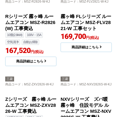
空気清浄
自動お掃除
空気清浄
自動お掃除
160,060
160,060
円(税込)
円(税込)
商品詳細はこちら
商品詳細はこちら
三菱
三菱
商品コード
：MSZ-R2826-W-KJ
商品コード
：MSZ-FLV2821-W-KJ
Rシリーズ 霧ヶ峰 ルー
霧ヶ峰 FLシリーズ ルー
ムエアコン MSZ-R2826
ムエアコン MSZ-FLV28