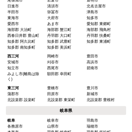
価格.com・当店公式サービス
東海 工事対応エリア
愛知県