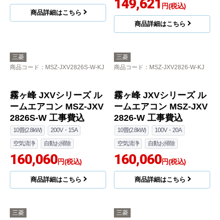
149,621
円(税込)
商品詳細はこちら
商品詳細はこちら
三菱
三菱
商品コード
：MSZ-JXV2826S-W-KJ
商品コード
：MSZ-JXV2826-W-KJ
霧ヶ峰 JXVシリーズ ル
霧ヶ峰 JXVシリーズ ル
ームエアコン MSZ-JXV
ームエアコン MSZ-JXV
2826S-W 工事費込
2826-W 工事費込
10畳(2.8kW)
200V・15A
10畳(2.8kW)
100V・20A