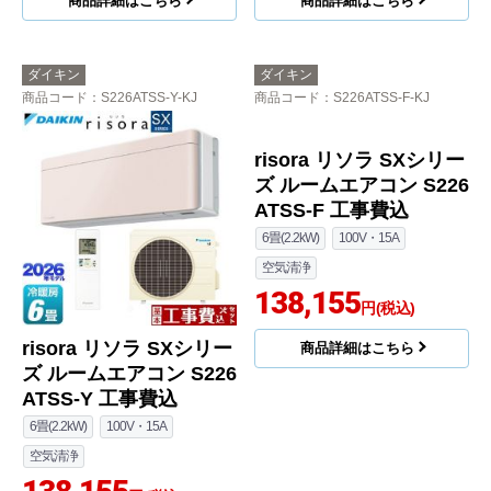
商品詳細はこちら
商品詳細はこちら
ダイキン
ダイキン
商品コード
：S226ATSS-Y-KJ
商品コード
：S226ATSS-F-KJ
risora リソラ SXシリー
risora リソラ SXシリー
ズ ルームエアコン S226
ズ ルームエアコン S226
ATSS-Y 工事費込
ATSS-F 工事費込
6畳(2.2kW)
100V・15A
6畳(2.2kW)
100V・15A
空気清浄
空気清浄