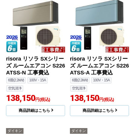
risora リソラ SXシリー
risora リソラ SXシリー
ズ ルームエアコン S226
ズ ルームエアコン S226
ATSS-N 工事費込
ATSS-A 工事費込
6畳(2.2kW)
100V・15A
6畳(2.2kW)
100V・15A
空気清浄
空気清浄
138,150
138,150
円(税込)
円(税込)
商品詳細はこちら
商品詳細はこちら
ダイキン
ダイキン