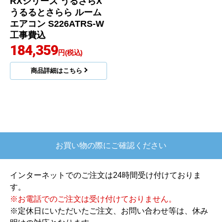
商品詳細はこちら
商品詳細はこちら
ダイキン
商品コード
：S226ATRS-W-KJ
RXシリーズ うるさらX
うるるとさらら ルーム
エアコン S226ATRS-W
工事費込
184,359