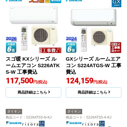
スゴ暖 KXシリーズ ル
GXシリーズ ルームエア
ームエアコン S226ATK
コン S224ATGS-W 工事
S-W 工事費込
費込
117,500
124,159
円(税込)
円(税込)
商品詳細はこちら
商品詳細はこちら
ダイキン
ダイキン
商品コード
：S226ATSS-N-KJ
商品コード
：S226ATSS-A-KJ