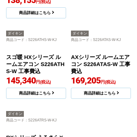
138,155
138,155
円(税込)
円(税込)
商品詳細はこちら
商品詳細はこちら
ダイキン
ダイキン
商品コード
：S226ATHS-W-KJ
商品コード
：S226ATAS-W-KJ
スゴ暖 HXシリーズ ル
AXシリーズ ルームエア
ームエアコン S226ATH
コン S226ATAS-W 工事
S-W 工事費込
費込
145,340
169,205
円(税込)
円(税込)