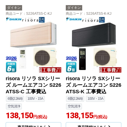
ダイキン
ダイキン
商品コード
：S226ATSS-C-KJ
商品コード
：S226ATSS-K-KJ
risora リソラ SXシリー
risora リソラ SXシリー
ズ ルームエアコン S226
ズ ルームエアコン S226
ATSS-C 工事費込
ATSS-K 工事費込
6畳(2.2kW)
100V・15A
6畳(2.2kW)
100V・15A
空気清浄
空気清浄
138,150
138,155
円(税込)
円(税込)