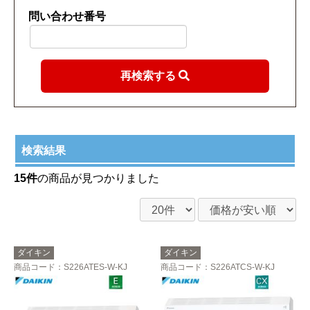
問い合わせ番号
再検索する
検索結果
15件
の商品が見つかりました
ダイキン
ダイキン
商品コード
：S226ATES-W-KJ
商品コード
：S226ATCS-W-KJ