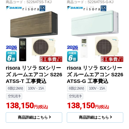
商品コード
：S226ATSS-T-KJ
商品コード
：S226ATSS-G-KJ
risora リソラ SXシリー
risora リソラ SXシリー
ズ ルームエアコン S226
ズ ルームエアコン S226
ATSS-T 工事費込
ATSS-G 工事費込
6畳(2.2kW)
100V・15A
6畳(2.2kW)
100V・15A
空気清浄
空気清浄
138,150
138,150
円(税込)
円(税込)
商品詳細はこちら
商品詳細はこちら