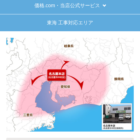
お届けについて
よくある質問
運営会社について
カテゴリ一覧
水回りリフォームのお客様はこちら
ご利用案内・工事について
価格.com・当店公式サービス
東海 工事対応エリア