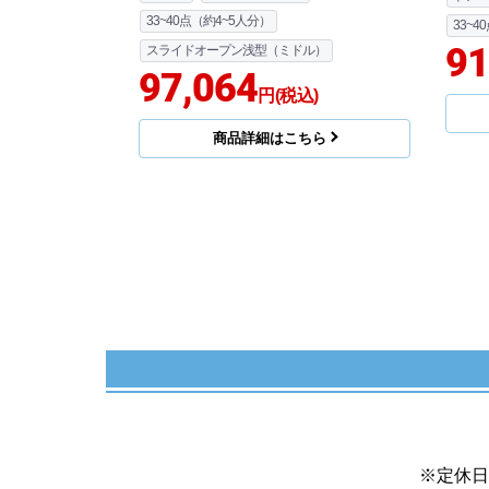
33~40点（約4~5人分）
33~4
91
スライドオープン浅型（ミドル）
97,064
円(税込)
商品詳細はこちら
※定休日