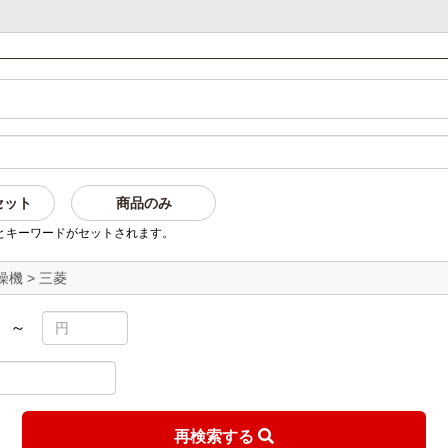
セット
商品のみ
とキーワードがセットされます。
機 > 三菱
～
再検索する