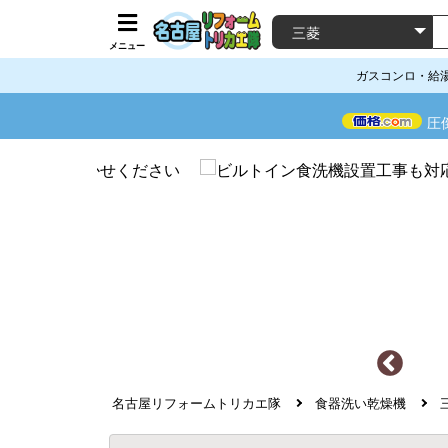
メニュー
ガスコンロ・給
圧
名古屋リフォームトリカエ隊
食器洗い乾燥機