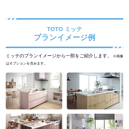
TOTO ミッテ
プランイメージ例
ステンレスカウンター(銀
スペースアップシンク ※
河エンボス仕上げ)
間口1950はスペースアップ
シンクS
ミッテのプランイメージから一部をご紹介します。
※画像
はオプションを含みます。
標準仕様モデル
標準仕様モデル
キッチン水栓
調理機器