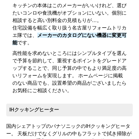
キッチンの本体はこのメーカーがいいけれど、選び
たいコンロや食洗機がオプションにいない。個別に
相談すると高い別料金の見積もりが…。
住宅設備を幅広く取り扱う名古屋リフォームトリカ
エ隊では、
メーカーのカタログにない機器に変更可
能
です。
高性能を求めないところにはシンプルタイプを選ん
で予算を節約して、重視するポイントをグレードア
ップすることで、同じ予算の中でもより満足度の高
いリフォームを実現します。 ホームページに掲載
のない商品でも、設置希望の商品がございましたら
お気軽にご相談ください。
IHクッキングヒーター
国内シェアトップのパナソニックのIHクッキングヒータ
ー。 天板だけでなくグリルの中もフラットで拭き掃除が