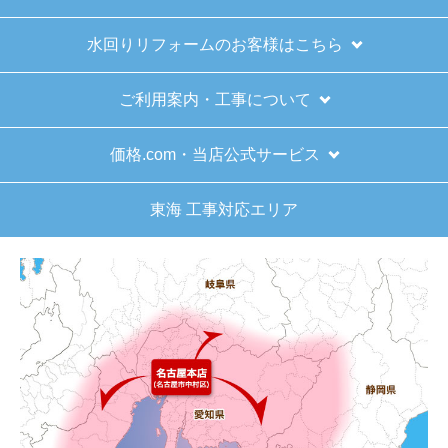
水回りリフォームのお客様はこちら
ご利用案内・工事について
価格.com・当店公式サービス
東海 工事対応エリア