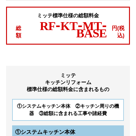
ミッテ標準仕様の総額料金
RF-KT-MT-
総
円(税
BASE
額
込)
ミッテ
キッチンリフォーム
標準仕様の総額料金に含まれるもの
①システムキッチン本体 ②キッチン周りの機
器 ③総額に含まれる工事や諸経費
①システムキッチン本体