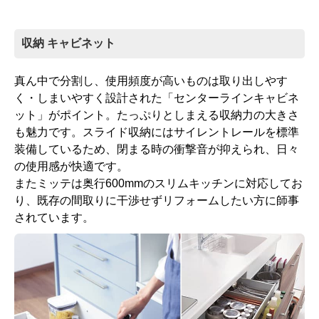
収納 キャビネット
真ん中で分割し、使用頻度が高いものは取り出しやす
く・しまいやすく設計された「センターラインキャビネ
ット」がポイント。たっぷりとしまえる収納力の大きさ
も魅力です。スライド収納にはサイレントレールを標準
装備しているため、閉まる時の衝撃音が抑えられ、日々
の使用感が快適です。
またミッテは奥行600mmのスリムキッチンに対応してお
り、既存の間取りに干渉せずリフォームしたい方に師事
されています。