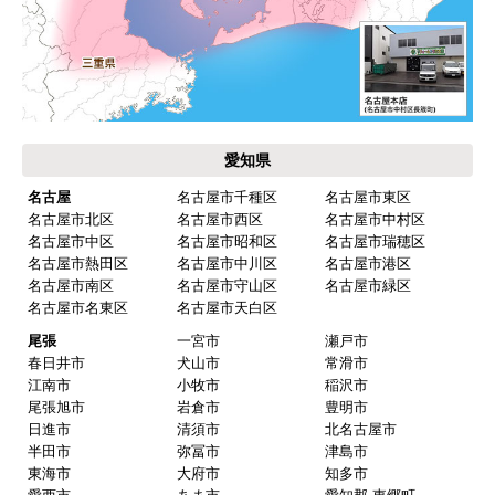
愛知県
名古屋
名古屋市千種区
名古屋市東区
名古屋市北区
名古屋市西区
名古屋市中村区
名古屋市中区
名古屋市昭和区
名古屋市瑞穂区
名古屋市熱田区
名古屋市中川区
名古屋市港区
名古屋市南区
名古屋市守山区
名古屋市緑区
名古屋市名東区
名古屋市天白区
尾張
一宮市
瀬戸市
春日井市
犬山市
常滑市
江南市
小牧市
稲沢市
尾張旭市
岩倉市
豊明市
日進市
清須市
北名古屋市
半田市
弥冨市
津島市
東海市
大府市
知多市