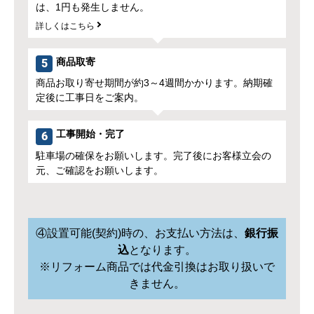
流れ
リフォームのご注文から完了の流れ
オンライン見積り
1
商品・オプションを選択頂きますと見積り金額が算出
されます。
現地調査依頼
2
フォームに必要事項を記入の上、現地調査を依頼して
下さい。
現地調査
3
日程調整については、当店の事務担当者からご連絡差
し上げます。