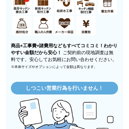
ルート品です。 企業努力によって
地域最安値を目
指した格安価格でご提供
しておりますが、正規品と
して
メーカー保証もついておりますので安心
してお
買い求め下さい。
コミコミ定額料金だから安心！
商品+工事費+諸費用などもすべてコミコミ！わかり
やすい金額だから安心！
ご契約前の現地調査は無
料です。安心してお気軽にお問い合わせください。
※本体サイズやオプションによって金額は異なります。