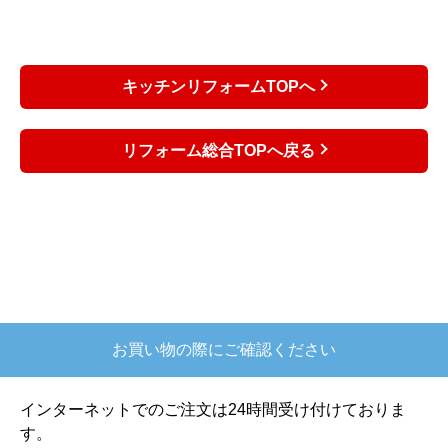
ノクト
ザ・クラッソ
リシェル
UL
Vスタイル
Sクラス
Lクラス
ラクエラ
Bb
コラージア
ステディア