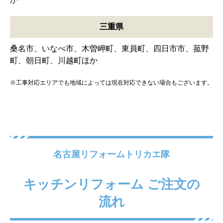
愛知県
名古屋市、豊田市、岡崎市、一宮市、豊橋市、春日井
市、安城市、豊川市、西尾市、小牧市ほか
名古屋中心に
愛知県全域対応
岐阜県