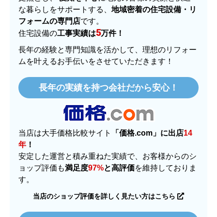
名古屋リフォームトリカエ隊は、名古屋の営業所を
拠点とし、
愛知を中心
に地元の皆様の笑顔と快適
な暮らしをサポートする、
地域密着の住宅設備・リ
フォームの専門店
です。
5
住宅設備の
工事実績は
万件！
長年の経験と専門知識を活かして、理想のリフォー
ムを叶えるお手伝いをさせていただきます！
長年の実績を持つ会社だから安心！