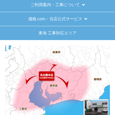
インターネットでのご注文は24時間受け付けておりま
す。
※お電話でのご注文は受け付けておりません。
※定休日にいただいたご注文、お問い合わせ等は、休み
明けの対応となります。
お支払い方法について
キャンセル、返品について
お届けについて
よくある質問
運営会社について
カテゴリ一覧