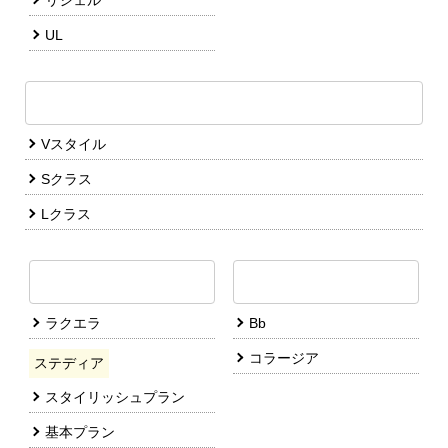
ビフォー＆アフター写真と費用がわかる
キッチンリフォーム施工集へ
キッチンリフォーム
メーカーとシリーズ一覧
シエラS
ミッテ