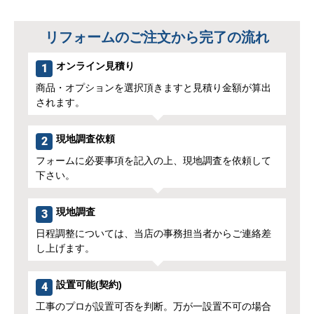
岐阜市、大垣市、海津市、羽島市、各務原市、関市、養
老郡、揖斐郡、不破郡、安八郡、本巣郡、美濃加茂市ほ
か
三重県
桑名市、いなべ市、木曽岬町、東員町、四日市市、菰野
町、朝日町、川越町ほか
※工事対応エリアでも地域によっては現在対応できない場合もございます。
名古屋リフォームトリカエ隊
キッチンリフォーム ご注文の