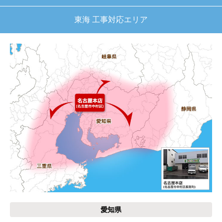
東海 工事対応エリア
愛知県