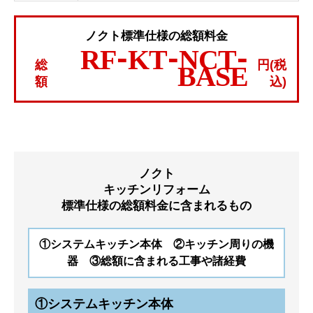
ノクト標準仕様の総額料金
RF-KT-NCT-
総
円(税
BASE
額
込)
ノクト
キッチンリフォーム
標準仕様の総額料金に含まれるもの
①システムキッチン本体 ②キッチン周りの機
器 ③総額に含まれる工事や諸経費
①システムキッチン本体