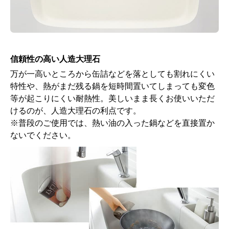
信頼性の高い人造大理石
万が一高いところから缶詰などを落としても割れにくい
特性や、熱がまだ残る鍋を短時間置いてしまっても変色
等が起こりにくい耐熱性。美しいまま長くお使いいただ
けるのが、人造大理石の利点です。
※普段のご使用では、熱い油の入った鍋などを直接置か
ないでください。