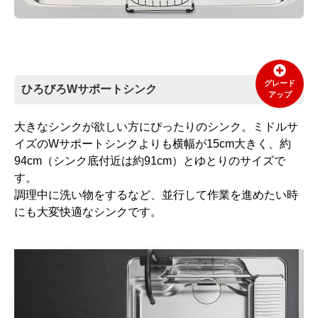
グレード
ひろびろWサポートシンク
アップ
大きなシンクが欲しい方にぴったりのシンク。ミドルサ
イズのWサポートシンクよりも横幅が15cm大きく、約
94cm（シンク底付近は約91cm）とゆとりのサイズで
す。
調理中に洗い物をするなど、並行して作業を進めたい時
にも大変快適なシンクです。