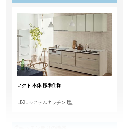
ノクト 本体 標準仕様
LIXIL システムキッチン I型
②キッチン周りの機器