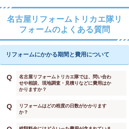
名古屋リフォームトリカエ隊リ
フォームのよくある質問
リフォームにかかる期間と費用について
Q
名古屋リフォームトリカエ隊では、問い合わ
せや相談、現地調査・見積りなどに費用はか
かりますか？
Q
リフォームはどの程度の日数がかかります
か？
総額料金にはどういった費用が含まれていま