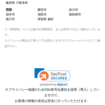
榛原郡 川根本町
西部
磐田市
掛川市
袋井市
湖西市
御前崎市
菊川市
周智郡 森町
※一部地域については遠方出張費発生、または対応できない場合がございま
す。
※リフォーム商品の工事エリアは異なりますのでリフォームページにてご確
認下さい。
※プライバシー保護のためSSL暗号化通信を採用（導入）してい
ますので、
お客様の情報の送信は安全に行っていただけます。