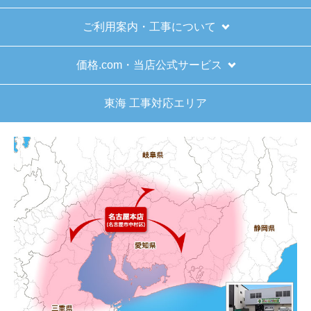
ご利用案内・工事について
価格.com・当店公式サービス
東海 工事対応エリア