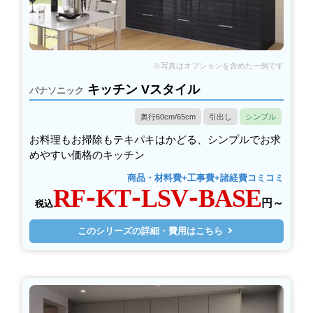
キッチン Vスタイル
パナソニック
奥行60cm/65cm
引出し
シンプル
お料理もお掃除もテキパキはかどる、シンプルでお求
めやすい価格のキッチン
商品・材料費+工事費+諸経費コミコミ
RF-KT-LSV-BASE
円～
税込
このシリーズの詳細・費用はこちら