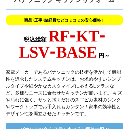
商品･工事･諸経費などコミコミの安心価格！
RF-KT-
税込総額
LSV-BASE
円～
家電メーカーであるパナソニックの技術を活かして機能
性を追求したシステムキッチンは、お求めやすいシンプ
ルタイプや細やかなカスタマイズに応えるLクラスな
ど、多様なニーズに合わせたキッチンが揃います。 キズ
や汚れに強く、サッと拭くだけのスゴピカ素材のシンク
やワークトップでお手入れもカンタン！家事の効率性と
デザイン性を両立させたキッチンです。