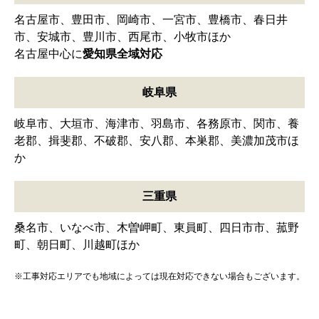
名古屋市、豊田市、岡崎市、一宮市、豊橋市、春日井
市、安城市、豊川市、西尾市、小牧市ほか
名古屋中心に
愛知県全域対応
岐阜県
岐阜市、大垣市、海津市、羽島市、各務原市、関市、養
老郡、揖斐郡、不破郡、安八郡、本巣郡、美濃加茂市ほ
か
三重県
桑名市、いなべ市、木曽岬町、東員町、四日市市、菰野
町、朝日町、川越町ほか
※工事対応エリアでも地域によっては現在対応できない場合もございます。