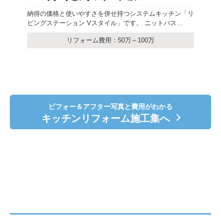
リ
お子さまの独立を機にリフォームをされたO様。 リビン
グダイニングから一度廊下を抜けてキッチン、洗面室へ…
リフォーム費用：201万以上
ビフォー＆アフター写真と費用がわかる
キッチンリフォーム施工集へ