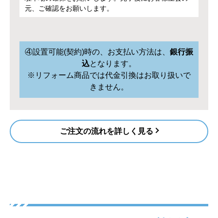
元、ご確認をお願いします。
④設置可能(契約)時の、
お支払い方法は、
銀行振
込
となります。
※リフォーム商品では代金引換はお取り扱いで
きません。
ご注文の流れを詳しく見る