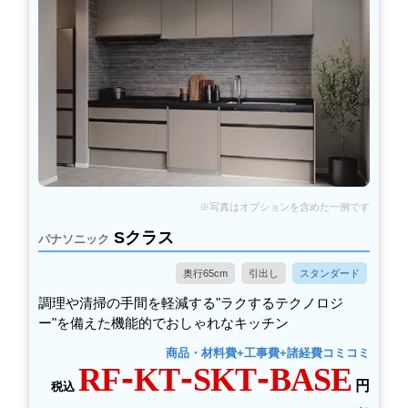
Sクラス
パナソニック
奥行65cm
引出し
スタンダード
調理や清掃の手間を軽減する"ラクするテクノロジ
ー"を備えた機能的でおしゃれなキッチン
商品・材料費+工事費+諸経費コミコミ
RF-KT-SKT-BASE
円
税込