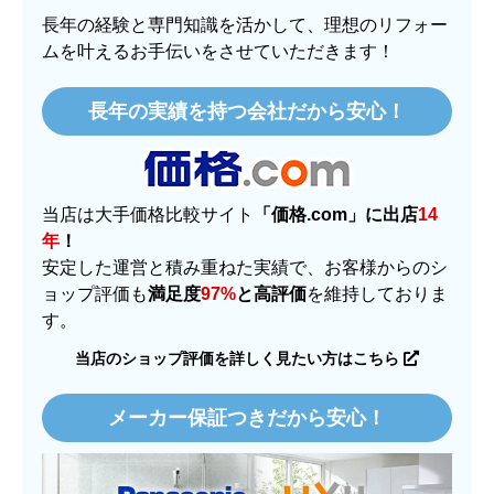
長年の経験と専門知識を活かして、理想のリフォー
ムを叶えるお手伝いをさせていただきます！
長年の実績を持つ会社だから安心！
当店は大手価格比較サイト
「価格.com」に出店
14
年
！
安定した運営と積み重ねた実績で、お客様からのシ
ョップ評価も
満足度
97%
と高評価
を維持しておりま
す。
当店のショップ評価を詳しく見たい方はこちら
メーカー保証つきだから安心！