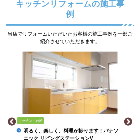
キッチンリフォームの施工事
例
当店でリフォームいただいたお客様の施工事例を一部ご
紹介させていただきます。
キッチン・台所
お風呂・浴室
トイレ
内装模様替え
生活動線に配慮したリフォーム！生まれ変
わったLDKは光あふれる空間へ