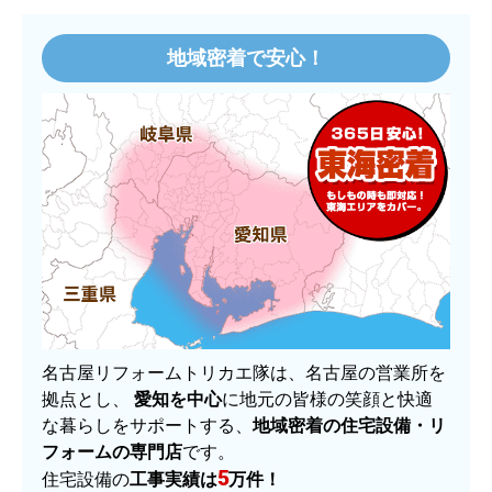
地域密着で安心！
名古屋リフォームトリカエ隊は、名古屋の営業所を
拠点とし、
愛知を中心
に地元の皆様の笑顔と快適
な暮らしをサポートする、
地域密着の住宅設備・リ
フォームの専門店
です。
5
住宅設備の
工事実績は
万件！