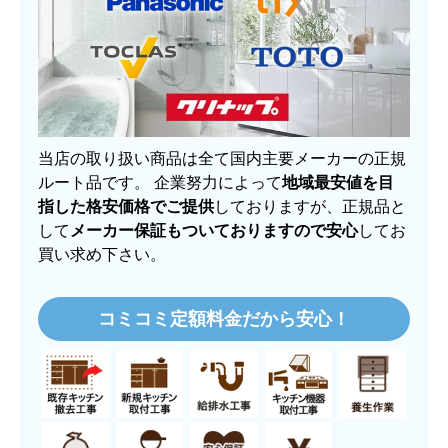
当店の取り扱い商品は全て国内主要メーカーの正規
ルート品です。 企業努力によって
地域最安値を目
指した格安価格でご提供
しておりますが、正規品と
して
メーカー保証もついておりますので安心
してお
買い求め下さい。
コミコミ定額料金だから安心！