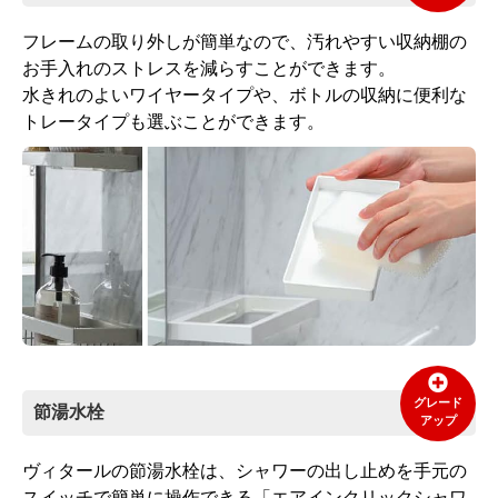
フレームの取り外しが簡単なので、汚れやすい収納棚の
お手入れのストレスを減らすことができます。
水きれのよいワイヤータイプや、ボトルの収納に便利な
トレータイプも選ぶことができます。
グレード
節湯水栓
アップ
ヴィタールの節湯水栓は、シャワーの出し止めを手元の
スイッチで簡単に操作できる「エアインクリックシャワ