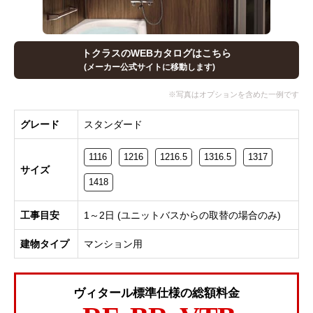
トクラスのWEBカタログはこちら
(メーカー公式サイトに移動します)
グレード
スタンダード
1116
1216
1216.5
1316.5
1317
サイズ
1418
工事目安
1～2日 (ユニットバスからの取替の場合のみ)
建物タイプ
マンション用
ヴィタール標準仕様の総額料金