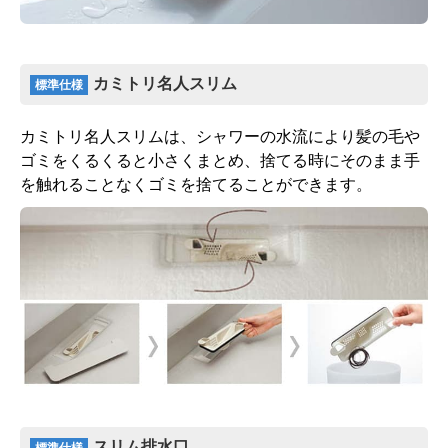
標準仕様モデル
カミトリ名人スリム
標準仕様
お客様のご要望に応じた機器のグレードアップも可能
カミトリ名人スリムは、シャワーの水流により髪の毛や
です！詳しくはこちら
ゴミをくるくると小さくまとめ、捨てる時にそのまま手
を触れることなくゴミを捨てることができます。
スリム排水口
標準仕様