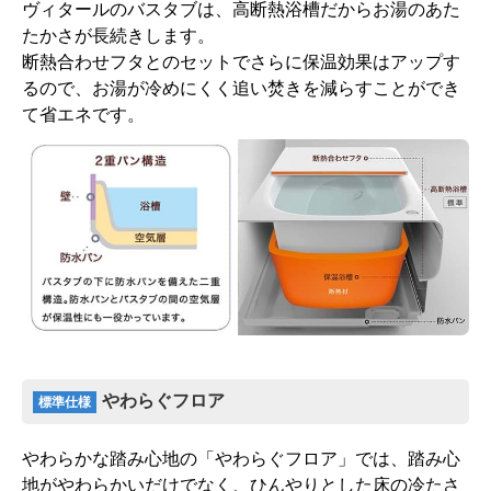
ヴィタールのバスタブは、高断熱浴槽だからお湯のあた
たかさが長続きします。
断熱合わせフタとのセットでさらに保温効果はアップす
るので、お湯が冷めにくく追い焚きを減らすことができ
て省エネです。
やわらぐフロア
標準仕様
やわらかな踏み心地の「やわらぐフロア」では、踏み心
地がやわらかいだけでなく、ひんやりとした床の冷たさ