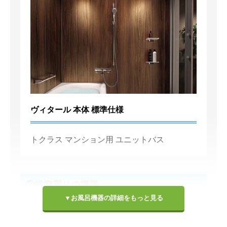
ヴィタール 本体 標準仕様
トクラス マンション用 ユニットバス
②浴室周りの機器
▼お風呂機器の詳細をもっと見る
壁パネル
浴槽