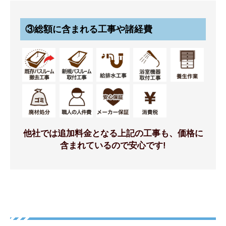
③総額に含まれる工事や諸経費
4面同色[リップルベージュ]
うつくし浴槽 スターク(人
造大理石) [ホワイト]
標準仕様モデル
標準仕様モデル
他社では追加料金となる上記の工事も、価格に
含まれているので安心です!
浴槽排水栓
保温浴槽/風呂フタ