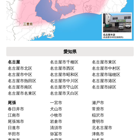
愛知県
名古屋
名古屋市千種区
名古屋市東区
名古屋市北区
名古屋市西区
名古屋市中村区
名古屋市中区
名古屋市昭和区
名古屋市瑞穂区
名古屋市熱田区
名古屋市中川区
名古屋市港区
名古屋市南区
名古屋市守山区
名古屋市緑区
名古屋市名東区
名古屋市天白区
尾張
一宮市
瀬戸市
春日井市
犬山市
常滑市
江南市
小牧市
稲沢市
尾張旭市
岩倉市
豊明市
日進市
清須市
北名古屋市
半田市
弥冨市
津島市